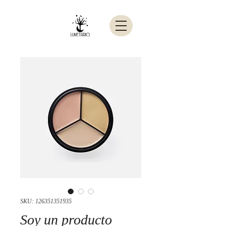
SKU: 126351351935
Soy un producto