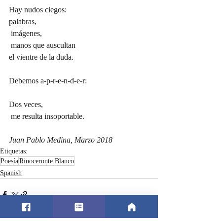
Hay nudos ciegos: 
palabras,
 imágenes,
 manos que auscultan 
el vientre de la duda. 
Debemos a-p-r-e-n-d-e-r: 
Dos veces,
 me resulta insoportable. 
Juan Pablo Medina, Marzo 2018 
Etiquetas:
Poesía
Rinoceronte Blanco
Spanish