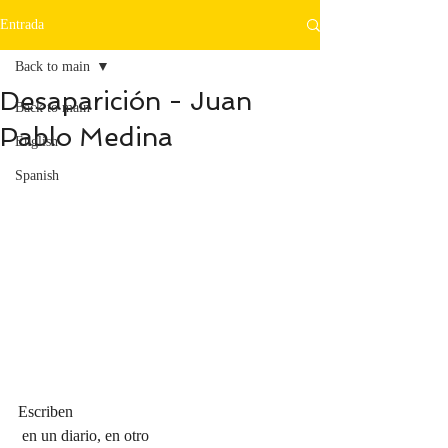
Entrada
Back to main
Desaparición - Juan
Back to main
Pablo Medina
English
Spanish
Escriben
 en un diario, en otro 